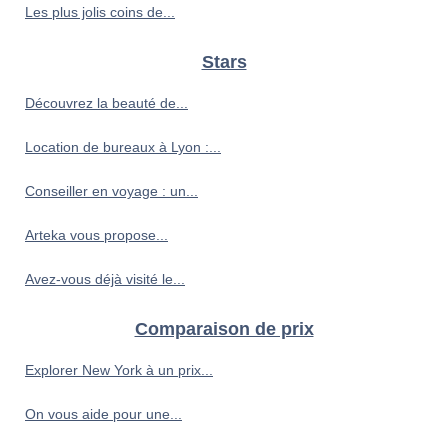
Les plus jolis coins de...
Stars
Découvrez la beauté de...
Location de bureaux à Lyon :...
Conseiller en voyage : un...
Arteka vous propose...
Avez-vous déjà visité le...
Comparaison de prix
Explorer New York à un prix...
On vous aide pour une...