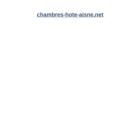
chambres-hote-aisne.net