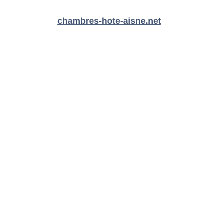
chambres-hote-aisne.net