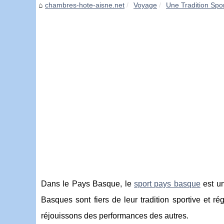
chambres-hote-aisne.net
Voyage
Une Tradition Spo
Dans le Pays Basque, le
sport pays basque
est un
Basques sont fiers de leur tradition sportive et 
réjouissons des performances des autres.