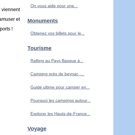
On vous aide pour une...
 viennent
'amuser et
Monuments
orts !
Obtenez vos billets pour le...
Tourisme
Rafting au Pays Basque à...
Camping près de beynac :...
Guide ultime pour camper en...
Pourquoi les campings autour...
Explorer les Hauts-de-France...
Voyage