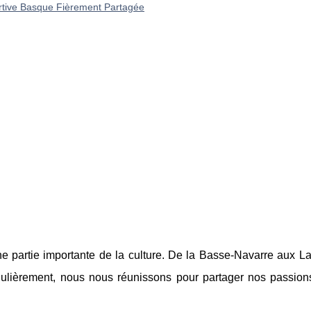
rtive Basque Fièrement Partagée
e partie importante de la culture. De la Basse-Navarre aux La
régulièrement, nous nous réunissons pour partager nos passion