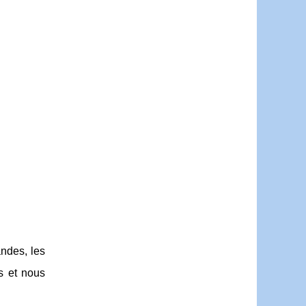
ndes, les
s et nous