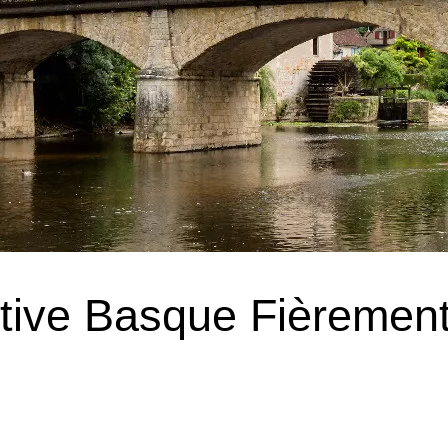
rtive Basque Fièremen