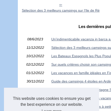
Sélection des 3 meilleurs campings sur l’Ile de Ré
Les dernières pu
08/6/2023
Un'indimenticabile vacanza in barca a 
11/12/2022
Sélection des 3 meilleurs campings sur
10/12/2022
Les Bateaux Espagnols les Plus Popul
02/12/2022
Sur quels critères choisir son campi
01/12/2022
Les vacances en famille idéales en Fi
30/11/2022
Guide des campings 4 étoiles en Ard
30/11/2022
Optez pour un camping en Bretagne 
19/10/2022
Pourquoi choisir Sète pour des vaca
This website uses cookies to ensure you get
the best experience on our website.
22/9/2022
Comment passer des vacances à petit p