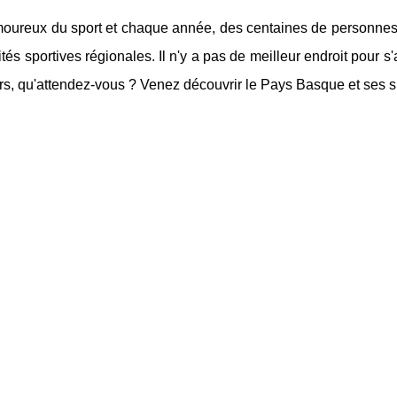
moureux du sport et chaque année, des centaines de personnes
tés sportives régionales. Il n'y a pas de meilleur endroit pour s
ors, qu'attendez-vous ? Venez découvrir le Pays Basque et ses sp