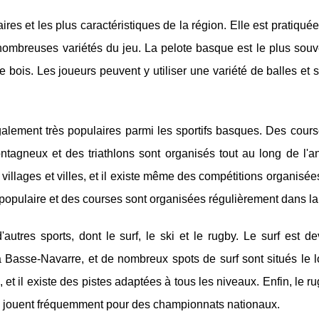
res et les plus caractéristiques de la région. Elle est pratiquée
 nombreuses variétés du jeu. La pelote basque est le plus souv
de bois. Les joueurs peuvent y utiliser une variété de balles et 
également très populaires parmi les sportifs basques. Des cour
ontagneux et des triathlons sont organisés tout au long de l'
villages et villes, et il existe même des compétitions organisée
ès populaire et des courses sont organisées régulièrement dans la
res sports, dont le surf, le ski et le rugby. Le surf est de
Basse-Navarre, et de nombreux spots de surf sont situés le l
et il existe des pistes adaptées à tous les niveaux. Enfin, le ru
s jouent fréquemment pour des championnats nationaux.