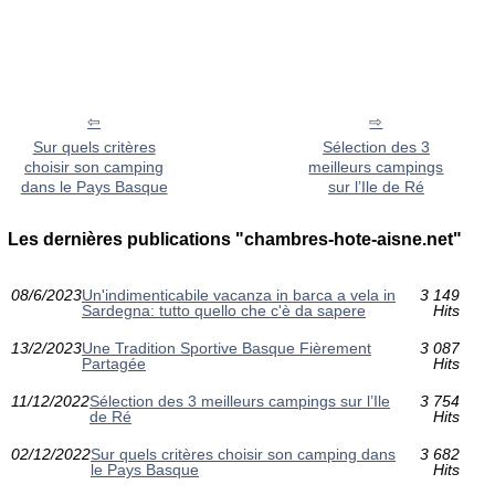
Sur quels critères
Sélection des 3
choisir son camping
meilleurs campings
dans le Pays Basque
sur l’Ile de Ré
Les dernières publications "chambres-hote-aisne.net"
08/6/2023
Un'indimenticabile vacanza in barca a vela in
3 149
Sardegna: tutto quello che c'è da sapere
Hits
13/2/2023
Une Tradition Sportive Basque Fièrement
3 087
Partagée
Hits
11/12/2022
Sélection des 3 meilleurs campings sur l’Ile
3 754
de Ré
Hits
02/12/2022
Sur quels critères choisir son camping dans
3 682
le Pays Basque
Hits