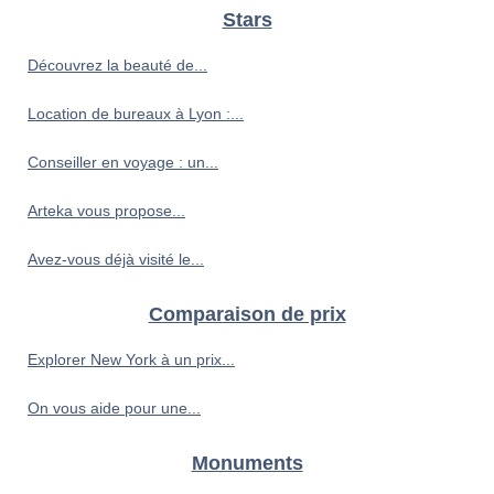
Stars
Découvrez la beauté de...
Location de bureaux à Lyon :...
Conseiller en voyage : un...
Arteka vous propose...
Avez-vous déjà visité le...
Comparaison de prix
Explorer New York à un prix...
On vous aide pour une...
Monuments