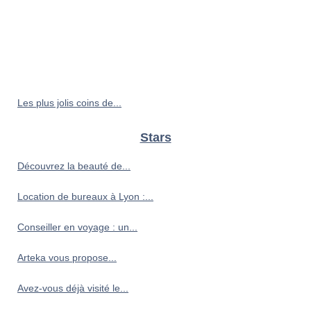
Les plus jolis coins de...
Stars
Découvrez la beauté de...
Location de bureaux à Lyon :...
Conseiller en voyage : un...
Arteka vous propose...
Avez-vous déjà visité le...