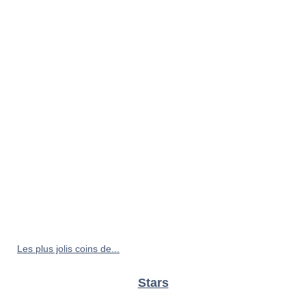
Les plus jolis coins de...
Stars