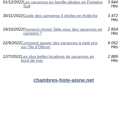
01/12/2022
Les vacances en famille idéales en Finistère
3 944
Sud
Hits
30/11/2022
Guide des campings 4 étoiles en Ardèche
3 472
Hits
19/10/2022
Pourquoi choisir Sète pour des vacances en
2 854
camping ?
Hits
22/9/2022
Comment passer des vacances à petit prix
9 052
sur l'île d'Oléron
Hits
12/7/2022
Les plus belles locations de vacances en
2 889
bord de mer
Hits
chambres-hote-aisne.net