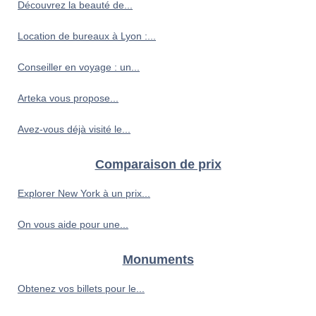
Découvrez la beauté de...
Location de bureaux à Lyon :...
Conseiller en voyage : un...
Arteka vous propose...
Avez-vous déjà visité le...
Comparaison de prix
Explorer New York à un prix...
On vous aide pour une...
Monuments
Obtenez vos billets pour le...