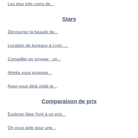
Les plus jolis coins de...
Stars
Découvrez la beauté de...
Location de bureaux à Lyon :...
Conseiller en voyage : un...
Arteka vous propose...
Avez-vous déjà visité le...
Comparaison de prix
Explorer New York à un prix...
On vous aide pour une...