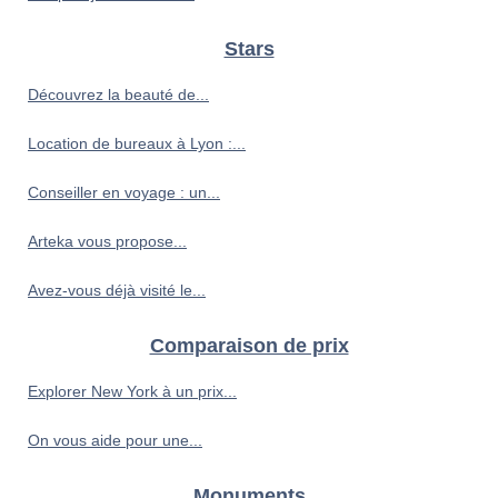
Stars
Découvrez la beauté de...
Location de bureaux à Lyon :...
Conseiller en voyage : un...
Arteka vous propose...
Avez-vous déjà visité le...
Comparaison de prix
Explorer New York à un prix...
On vous aide pour une...
Monuments