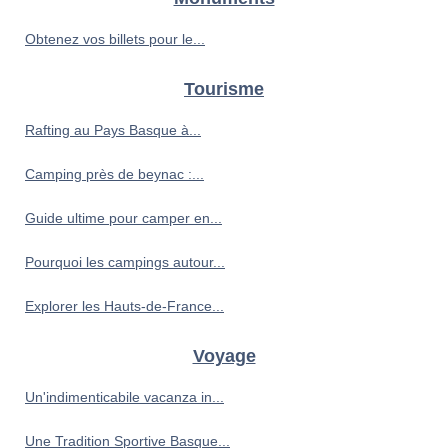
Obtenez vos billets pour le...
Tourisme
Rafting au Pays Basque à...
Camping près de beynac :...
Guide ultime pour camper en...
Pourquoi les campings autour...
Explorer les Hauts-de-France...
Voyage
Un'indimenticabile vacanza in...
Une Tradition Sportive Basque...