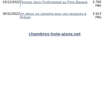
15/12/2022
Plongez dans l'hydrospeed au Pays Basque
3 795
!
Hits
30/11/2022
Un séjour en camping pour vos vacances à
3 913
Hyères
Hits
chambres-hote-aisne.net