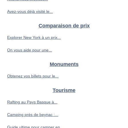
Avez-vous déjà visité le...
Comparaison de prix
Explorer New York à un prix...
On vous aide pour une...
Monuments
Obtenez vos billets pour le...
Tourisme
Rafting au Pays Basque à...
Camping près de beynac :...
Guide ultime pour camper en...