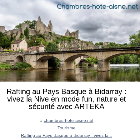
Rafting au Pays Basque à Bidarray :
vivez la Nive en mode fun, nature et
sécurité avec ARTEKA
chambres-hote-aisne.net
Tourisme
Rafting au Pays Basque à Bidarray : vivez la...