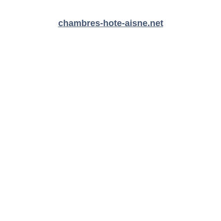
chambres-hote-aisne.net