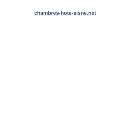
chambres-hote-aisne.net