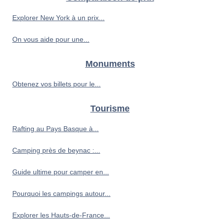
Explorer New York à un prix...
On vous aide pour une...
Monuments
Obtenez vos billets pour le...
Tourisme
Rafting au Pays Basque à...
Camping près de beynac :...
Guide ultime pour camper en...
Pourquoi les campings autour...
Explorer les Hauts-de-France...