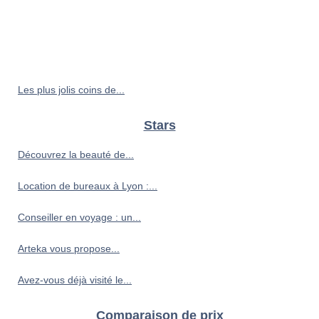
Les plus jolis coins de...
Stars
Découvrez la beauté de...
Location de bureaux à Lyon :...
Conseiller en voyage : un...
Arteka vous propose...
Avez-vous déjà visité le...
Comparaison de prix