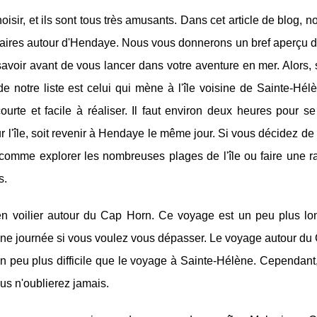
oisir, et ils sont tous très amusants. Dans cet article de blog, n
pulaires autour d'Hendaye. Nous vous donnerons un bref aperçu 
avoir avant de vous lancer dans votre aventure en mer. Alors, 
 de notre liste est celui qui mène à l'île voisine de Sainte-Hél
ourte et facile à réaliser. Il faut environ deux heures pour s
r l'île, soit revenir à Hendaye le même jour. Si vous décidez de 
 comme explorer les nombreuses plages de l'île ou faire une 
s.
en voilier autour du Cap Horn. Ce voyage est un peu plus lo
en une journée si vous voulez vous dépasser. Le voyage autour d
t un peu plus difficile que le voyage à Sainte-Hélène. Cependant
us n'oublierez jamais.