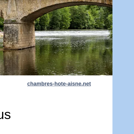
chambres-hote-aisne.net
us