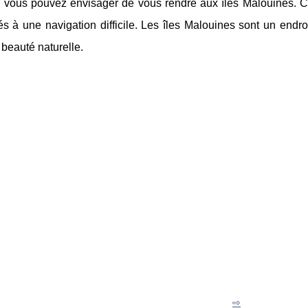
g, vous pouvez envisager de vous rendre aux îles Malouines. 
és à une navigation difficile. Les îles Malouines sont un endroi
beauté naturelle.