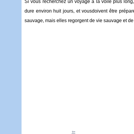
Si vous recherchez un voyage à la voile plus lon
dure environ huit jours, et vousdoivent être prépar
sauvage, mais elles regorgent de vie sauvage et de 