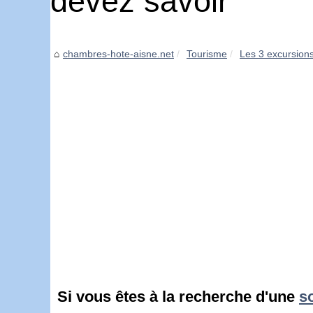
devez savoir
chambres-hote-aisne.net
Tourisme
Les 3 excursions 
Si vous êtes à la recherche d'une
s