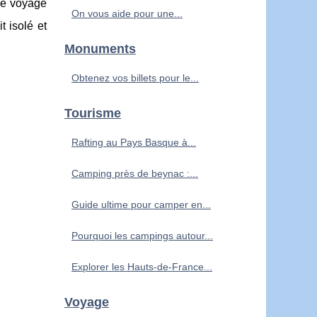
Ce voyage
On vous aide pour une...
t isolé et
Monuments
Obtenez vos billets pour le...
Tourisme
Rafting au Pays Basque à...
Camping près de beynac :...
Guide ultime pour camper en...
Pourquoi les campings autour...
Explorer les Hauts-de-France...
Voyage