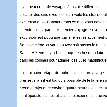
Il y a beaucoup de voyages à la voile différents à ch
discuter des cinq excursions en voile les plus po
excursion et vous indiquerons ce que vous devez s
attendre, c'est parti !Le premier voyage en voilier
excursion est populaire car elle est relativement c
Sainte-Hélène, et vous pouvez soit passer la nuit su
Sainte-Hélène, il y a beaucoup de choses à faire,
dans les collines pour admirer des vues magnifique
La prochaine étape de notre liste est un voyage 
premier, mais il est toujours possible de le faire 
prendle trajet dure environ quatre heures, et il es
sont époustouflantes et c'est une expérience que vo